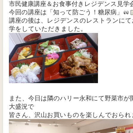
市民健康講座＆お食事付きレジデンス見学
今回の講座は「知って防ごう！糖尿病」
講座の後は、レジデンスのレストランにて
学をしていただきました。
また、今日は隣のハリー永和にて野菜市が
大盛況で
皆さん、沢山お買いものを楽しんでおられ