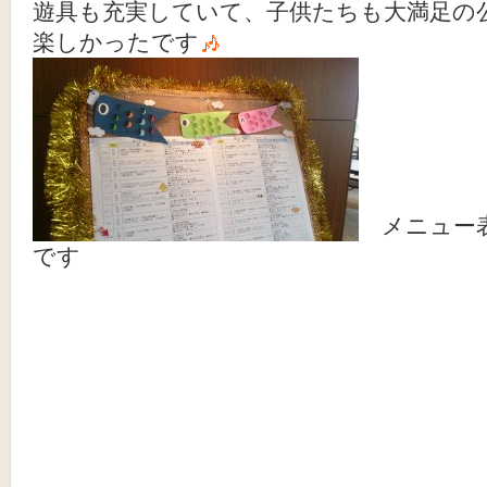
遊具も充実していて、子供たちも大満足の
楽しかったです
メニュー
です
Post navigation