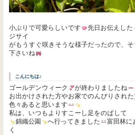
小ぶりで可愛らしいです
先日お伝えした
ジサイ
がもうすぐ咲きそうな様子だったので、そ
下さいね
こんにちは♪
ゴールデンウィーク
が終わりましたね
お出かけされた方やお家でのんびりされた
色々あると思います
私は、いつもよりすこーし足をのばして
錦織公園
へ行ってきました
富田林に
く