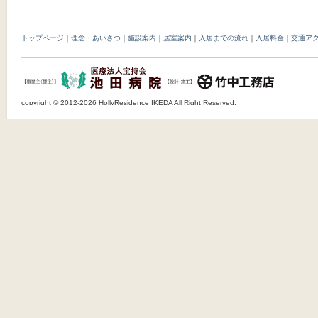
トップページ
｜
理念・あいさつ
｜
施設案内
｜
居室案内
｜
入居までの流れ
｜
入居料金
｜
交通ア
copyright © 2012-2026 HollyResidence IKEDA All Right Reserved.