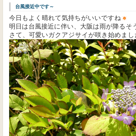
台風接近中です～
今日もよく晴れて気持ちがいいですね
明日は台風接近に伴い、大阪は雨が降るそ
さて、可愛いガクアジサイが咲き始めまし