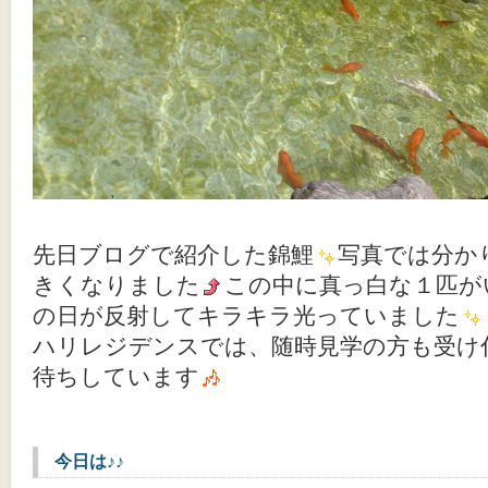
先日ブログで紹介した錦鯉
写真では分か
きくなりました
この中に真っ白な１匹が
の日が反射してキラキラ光っていました
ハリレジデンスでは、随時見学の方も受け
待ちしています
今日は♪♪