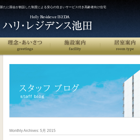
新たに国会が創設した制度による安心の住まいサービス付き高齢者向け住宅
Monthly Archives:
5月 2015