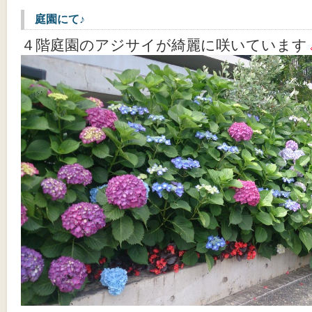
庭園にて♪
４階庭園のアジサイが綺麗に咲いています