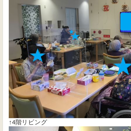
↑4階リビング