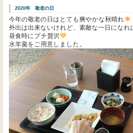
2020年 敬老の日
今年の敬老の日はとても爽やかな秋晴れ
外出は出来ないけれど、素敵な一日になれ
昼食時にプチ贅沢
水羊羹をご用意しました。