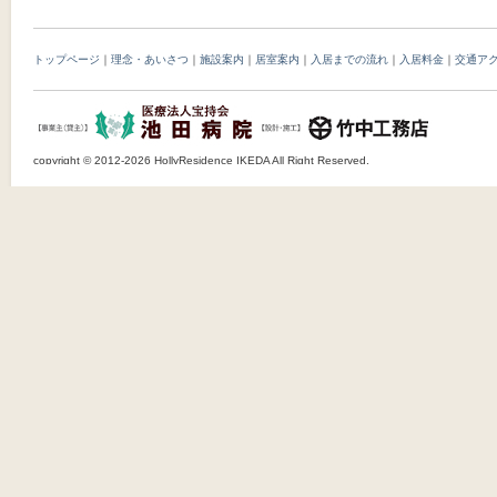
トップページ
｜
理念・あいさつ
｜
施設案内
｜
居室案内
｜
入居までの流れ
｜
入居料金
｜
交通ア
copyright © 2012-2026 HollyResidence IKEDA All Right Reserved.