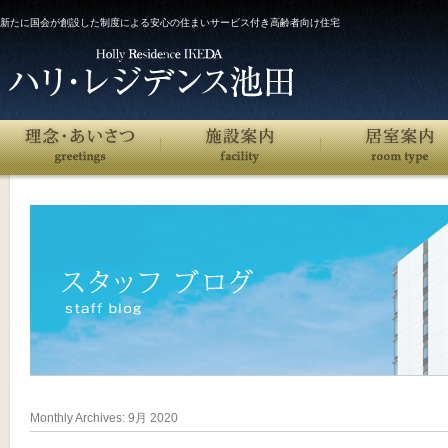
新たに国会が創設した制度による安心の住まいサービス付き高齢者向け住宅
Monthly Archives:
9月 2020