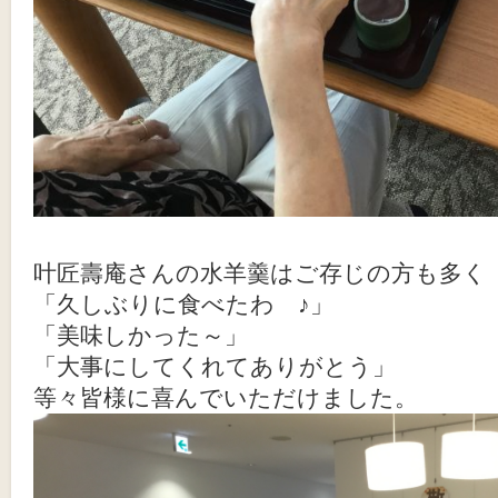
叶匠壽庵さんの水羊羹はご存じの方も多く
「久しぶりに食べたわ ♪」
「美味しかった～」
「大事にしてくれてありがとう」
等々皆様に喜んでいただけました。