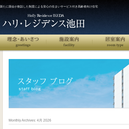
新たに国会が創設した制度による安心の住まいサービス付き高齢者向け住宅
Monthly Archives:
4月 2026