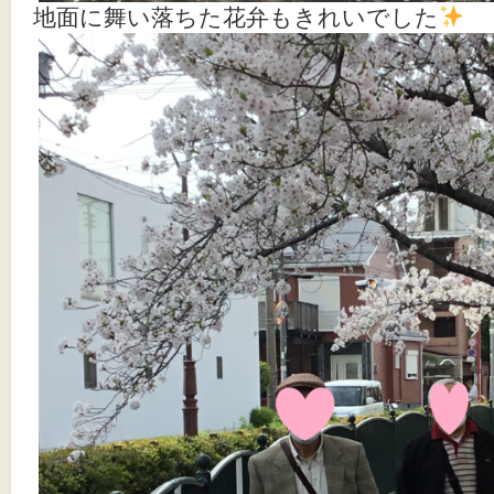
地面に舞い落ちた花弁もきれいでした