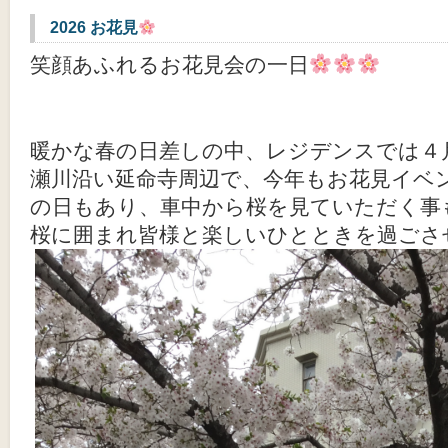
2026 お花見
笑顔あふれるお花見会の一日
暖かな春の日差しの中、レジデンスでは４
瀬川沿い延命寺周辺で、今年もお花見イベ
の日もあり、車中から桜を見ていただく事
桜に囲まれ皆様と楽しいひとときを過ごさ