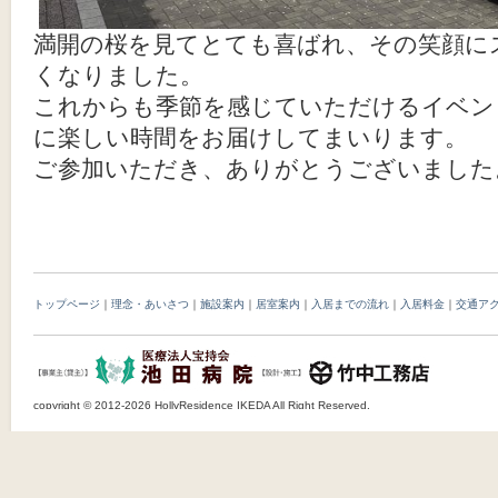
満開の桜を見てとても喜ばれ、その笑顔に
くなりました。
これからも季節を感じていただけるイベン
に楽しい時間をお届けしてまいります。
ご参加いただき、ありがとうございました
Post navigation
トップページ
｜
理念・あいさつ
｜
施設案内
｜
居室案内
｜
入居までの流れ
｜
入居料金
｜
交通ア
copyright © 2012-2026 HollyResidence IKEDA All Right Reserved.