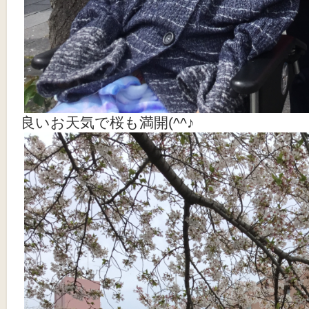
良いお天気で桜も満開(^^♪