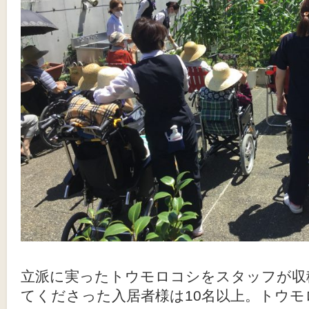
立派に実ったトウモロコシをスタッフが収
てくださった入居者様は10名以上。トウ