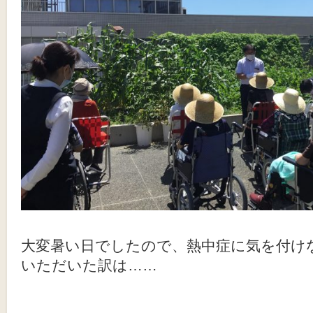
大変暑い日でしたので、熱中症に気を付け
いただいた訳は……