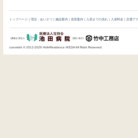
Post navigation
トップページ
｜
理念・あいさつ
｜
施設案内
｜
居室案内
｜
入居までの流れ
｜
入居料金
｜
交通ア
copyright © 2012-2026 HollyResidence IKEDA All Right Reserved.