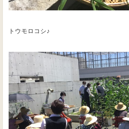
トウモロコシ♪