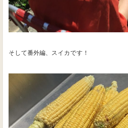
そして番外編、スイカです！