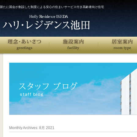
新たに国会が創設した制度による安心の住まいサービス付き高齢者向け住宅
Monthly Archives:
8月 2021