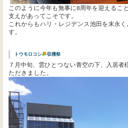
このように今年も無事に8周年を迎えるこ
支えがあってこそです。
これからもハリ・レジデンス池田を末永く
す。
トウモロコシ
収穫祭
７月中旬、雲ひとつない青空の下、入居者
ただきました。