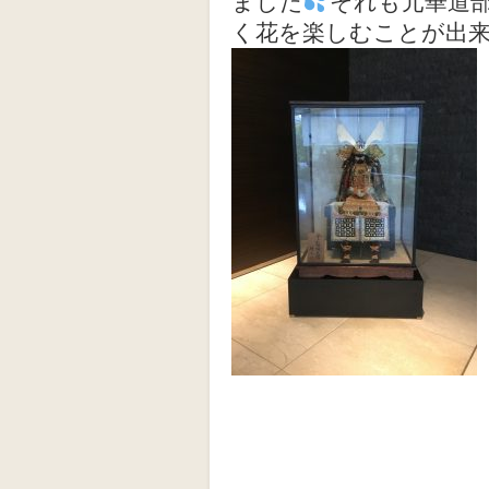
ました
それも元華道
く花を楽しむことが出