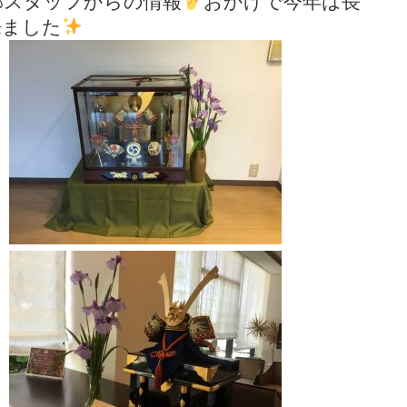
部スタッフからの情報
おかげで今年は長
来ました