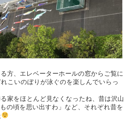
なる方、エレベーターホールの窓からご覧に
ぞれこいのぼりが泳ぐのを楽しんでいらっ
飾る家をほとんど見なくなったね、昔は沢山
どもの頃を思い出すわ」など、それぞれ昔を
た