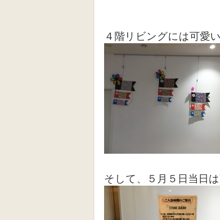
４階リビングには可愛
そして、５月５日当日