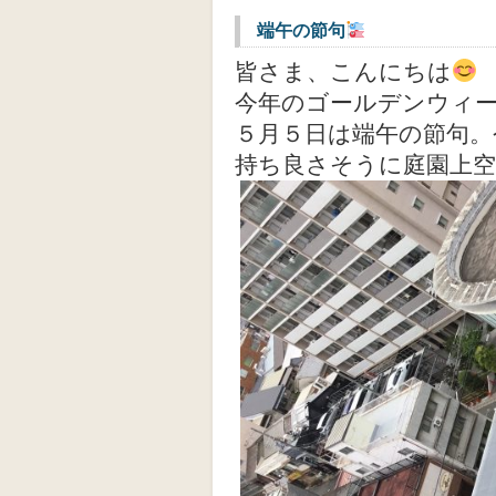
端午の節句
皆さま、こんにちは
今年のゴールデンウィ
５月５日は端午の節句。
持ち良さそうに庭園上