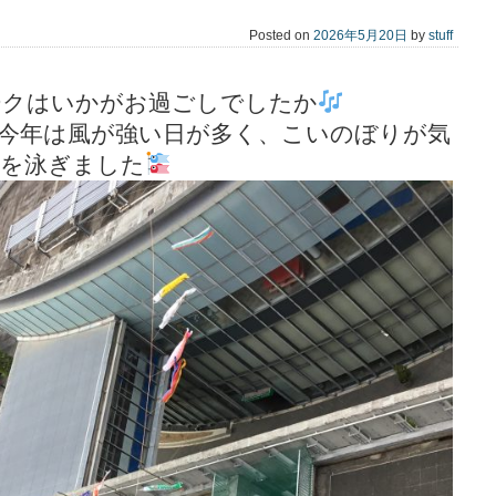
Posted on
2026年5月20日
by
stuff
ークはいかがお過ごしでしたか
今年は風が強い日が多く、こいのぼりが気
空を泳ぎました