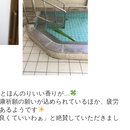
るとほんのりいい香りが…
健康祈願の願いが込められているほか、疲労
もあるようです
気良くていいわぁ」と絶賛していただきまし