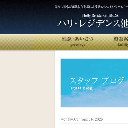
新たに国会が創設した制度による安心の住まいサービス
Monthly Archives:
5月 2026