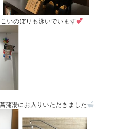
いこいのぼりも泳いでいます
は菖蒲湯にお入りいただきました