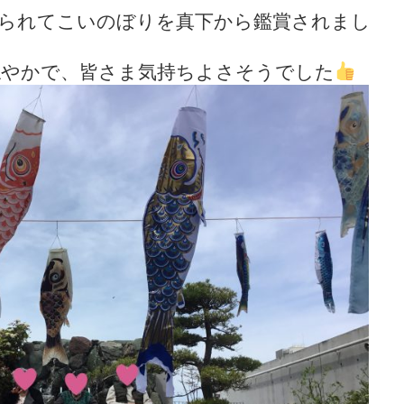
出られてこいのぼりを真下から鑑賞されまし
穏やかで、皆さま気持ちよさそうでした