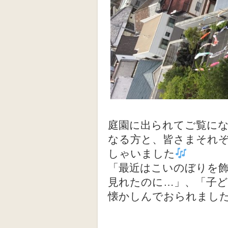
庭園に出られてご覧に
なる方と、皆さまそれ
しゃいました
「最近はこいのぼりを
見れたのに…」、「子
懐かしんでおられまし