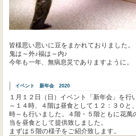
皆様思い思いに豆をまかれておりました。
鬼は～外♪福は～内♪
今年も一年、無病息災でありますように。
イベント 新年会 2020
１月１２日（日）イベント「新年会」を行
～１４時、４階は昼食として１２：３０と
時～も行いました。４階・５階ともに花萬
当を昼食として提供致しました。
まずは５階の様子をご紹介致します。