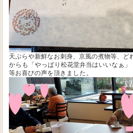
天ぷらや新鮮なお刺身、京風の煮物等、ど
からも「やっぱり松花堂弁当はいいなぁ」
等お喜びの声を頂きました。