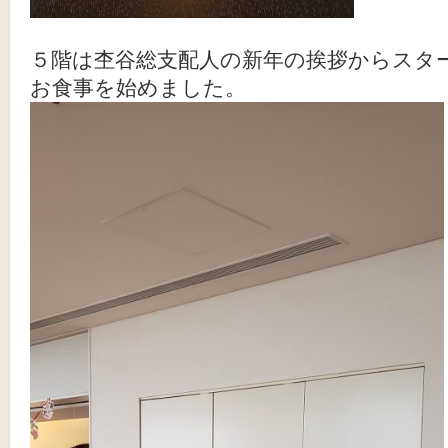
５階は杢谷総支配人の新年の挨拶からス
お食事を始めました。