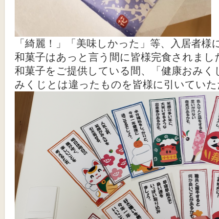
「綺麗！」「美味しかった」等、入居者
和菓子はあっと言う間に皆様完食されまし
和菓子をご提供している間、「健康おみく
みくじとは違ったものを皆様に引いていた