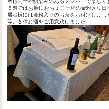
者様同士や馴染みのあるメンバーで楽しく
５階ではお膳におちょこ一杯の金粉入り日
居者様には金粉入りのお茶をお付けしまし
等、各種お酒をご用意致しました。