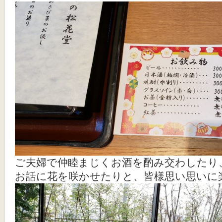
ご夫婦で仲睦まじくお酒を酌み交わした
お話に花を咲かせたりと、皆様思い思いに