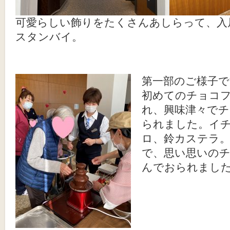
可愛らしい飾りをたくさんあしらって、入
スタンバイ。
第一部のご様子で
初めてのチョコ
れ、興味津々で
られました。イ
ロ、鈴カステラ
で、思い思いの
んでおられまし