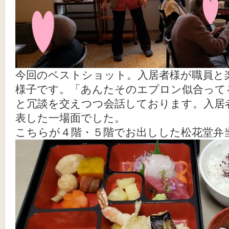
今回のベストショット。入居者様が職員と
様子です。「あんたそのエプロン似合って
と冗談を交えつつ会話しております。入居
表した一場面でした。
こちらが４階・５階でお出しした松花堂弁