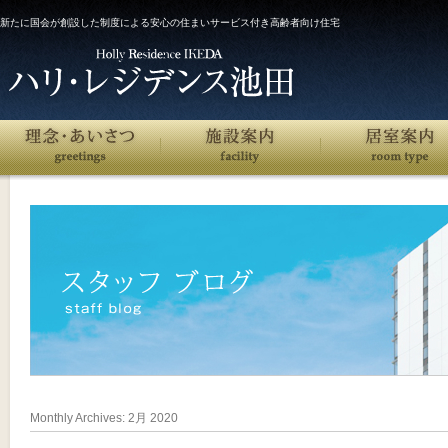
新たに国会が創設した制度による安心の住まいサービス付き高齢者向け住宅
Monthly Archives:
2月 2020