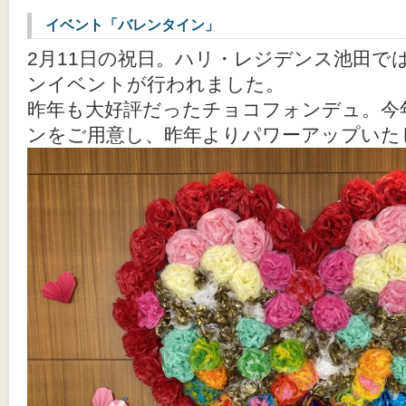
イベント「バレンタイン」
2月11日の祝日。ハリ・レジデンス池田で
ンイベントが行われました。
昨年も大好評だったチョコフォンデュ。今
ンをご用意し、昨年よりパワーアップいた